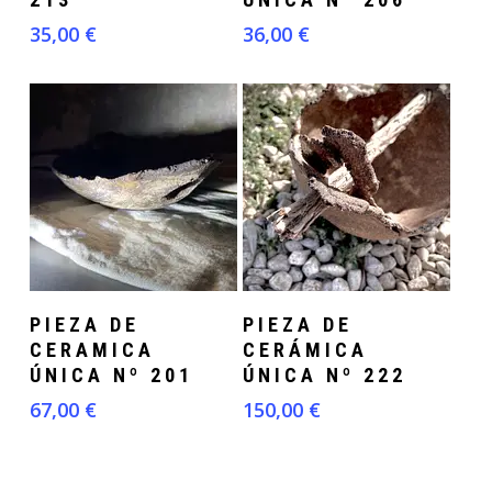
35,00
€
36,00
€
Añadir Al Carrito
Añadir Al Carrito
PIEZA DE
PIEZA DE
CERAMICA
CERÁMICA
ÚNICA Nº 201
ÚNICA Nº 222
67,00
€
150,00
€