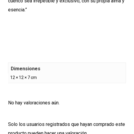
cuenco sea irrepetible y exclusivo, con su propia alma y
esencia.”
Dimensiones
12 × 12 × 7 cm
No hay valoraciones aún.
Solo los usuarios registrados que hayan comprado este
producto pueden hacer una valoración.