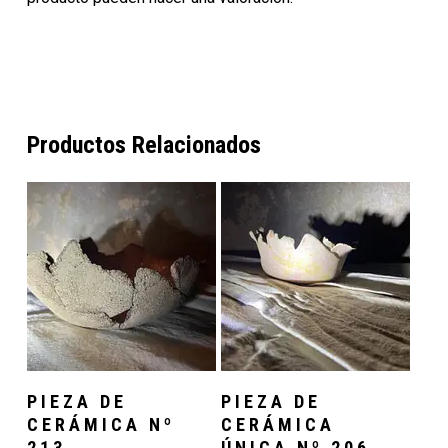
Productos Relacionados
Añadir Al Carrito
Añadir Al Carrito
PIEZA DE
PIEZA DE
CERÁMICA Nº
CERÁMICA
213
ÚNICA Nº 206